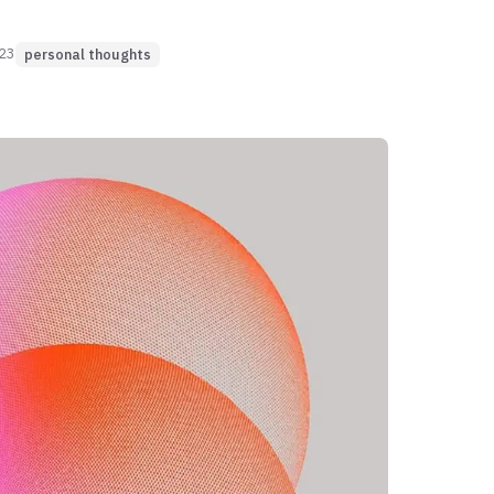
023
personal thoughts