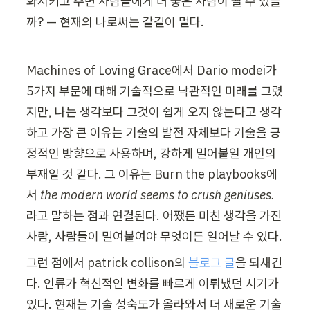
화시키고 주변 사람들에게 더 좋은 사람이 될 수 있을
까? — 현재의 나로써는 갈길이 멀다.
Machines of Loving Grace에서 Dario modei가 
5가지 부문에 대해 기술적으로 낙관적인 미래를 그렸
지만, 나는 생각보다 그것이 쉽게 오지 않는다고 생각
하고 가장 큰 이유는 기술의 발전 자체보다 기술을 긍
정적인 방향으로 사용하며, 
강하게 밀어붙일 개인의 
부재
일 것 같다. 그 이유는 Burn the playbooks에
서 
the modern world seems to crush geniuses.
라고 말하는 점과 연결된다. 어쨌든 미친 생각을 가진 
사람, 사람들이 밀여붙여야 무엇이든 일어날 수 있다. 
그런 점에서 patrick collison의 
블로그 글
을 되새긴
다. 인류가 혁신적인 변화를 빠르게 이뤄냈던 시기가 
있다. 현재는 기술 성숙도가 올라와서 더 새로운 기술