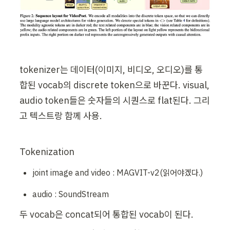
tokenizer는 데이터(이미지, 비디오, 오디오)를 통
합된 vocab의 discrete token으로 바꾼다. visual, 
audio token들은 숫자들의 시퀀스로 flat된다. 그리
고 텍스트랑 함께 사용.
Tokenization
joint image and video : MAGVIT-v2(읽어야겠다.)
audio : SoundStream
두 vocab은 concat되어 통합된 vocab이 된다.