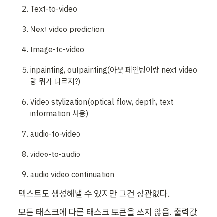
Text-to-video
Next video prediction
Image-to-video
inpainting, outpainting(아웃 페인팅이랑 next video
랑 뭐가 다르지?)
Video stylization(optical flow, depth, text 
information 사용)
audio-to-video
video-to-audio
audio video continuation
텍스트도 생성해낼 수 있지만 그건 상관없다.
모든 태스크에 다른 태스크 토큰을 쓰지 않음. 출력값