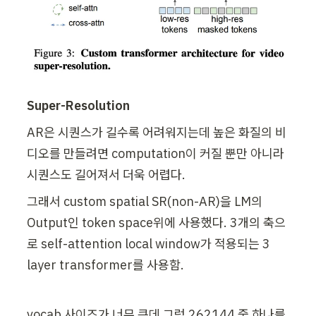
Super-Resolution
AR은 시퀀스가 길수록 어려워지는데 높은 화질의 비
디오를 만들려면 computation이 커질 뿐만 아니라 
시퀀스도 길어져서 더욱 어렵다.
그래서 custom spatial SR(non-AR)을 LM의 
Output인 token space위에 사용했다. 3개의 축으
로 self-attention local window가 적용되는 3 
layer transformer를 사용함.
vocab 사이즈가 너무 큰데 그럼 262144 중 하나를 