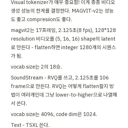
Visual tokenizer가 매우 중요함! 이게 종종 비디오 
생성 성능의 한계를 결정한다. MAGVIT-v2는 성능
도 좋고 compresiion도 좋다.
magvit2는 17프레임, 2.125초(8 fps), 128*128 
resolution 비디오를 (5, 16, 16) shape의 latent
로 만든다 - flatten하면 integer 1280개의 시퀀스
가 됨.
vocab size는 2의 18승.
SoundStream - RVQ를 쓰고, 2.125초를 106 
frame으로 만든다. RVQ는 어떻게 flatten할지 방
법이 여러개인데 그냥 lower-to-higher으로 나열해
서 쓴다.
vocab size는 4096, code dim은 1024.
Text - T5XL 쓴다.