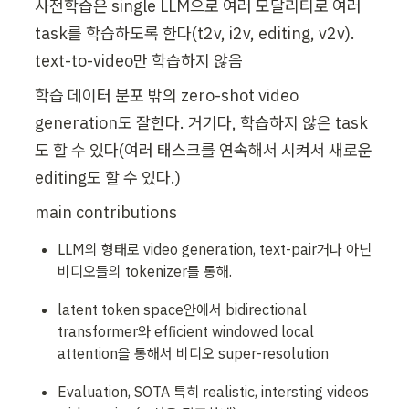
사전학습은 single LLM으로 여러 모달리티로 여러 
task를 학습하도록 한다(t2v, i2v, editing, v2v). 
text-to-video만 학습하지 않음
학습 데이터 분포 밖의 zero-shot video 
generation도 잘한다. 거기다, 학습하지 않은 task
도 할 수 있다(여러 태스크를 연속해서 시켜서 새로운 
editing도 할 수 있다.)
main contributions
LLM의 형태로 video generation, text-pair거나 아닌 
비디오들의 tokenizer를 통해.
latent token space안에서 bidirectional 
transformer와 efficient windowed local 
attention을 통해서 비디오 super-resolution
Evaluation, SOTA 특히 realistic, intersting videos 