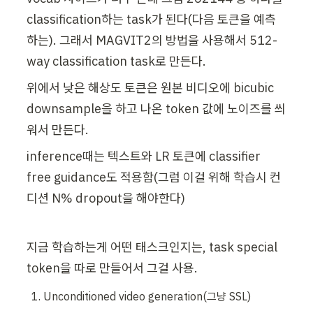
classification하는 task가 된다(다음 토큰을 예측
하는). 그래서 MAGVIT2의 방법을 사용해서 512-
way classification task로 만든다.
위에서 낮은 해상도 토큰은 원본 비디오에 bicubic 
downsample을 하고 나온 token 값에 노이즈를 씌
워서 만든다. 
inference때는 텍스트와 LR 토큰에 classifier 
free guidance도 적용함(그럼 이걸 위해 학습시 컨
디션 N% dropout을 해야한다)
지금 학습하는게 어떤 태스크인지는, task special 
token을 따로 만들어서 그걸 사용.
Unconditioned video generation(그냥 SSL)