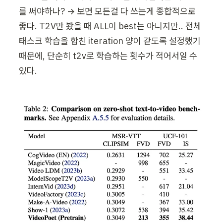
를 써야하나? → 보면 모든걸 다 쓰는게 종합적으로 
좋다. T2V만 봤을 때 ALL이 best는 아니지만.. 전체 
태스크 학습을 합친 iteration 양이 같도록 설정했기 
때문에, 단순히 t2v로 학습하는 횟수가 적어서일 수 
있다.