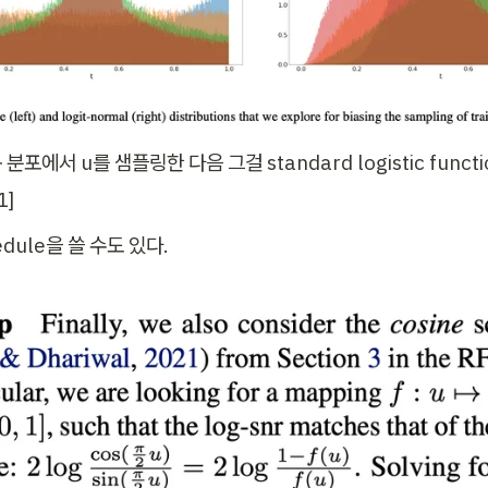
분포에서 u를 샘플링한 다음 그걸 standard logistic funct
1]
hedule을 쓸 수도 있다. 