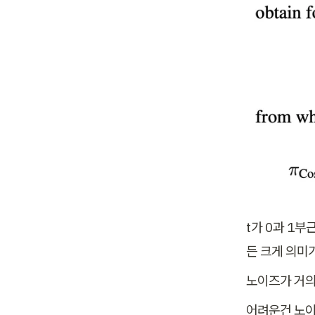
t가 0과 1
든 크게 의미가
노이즈가 거의
어려운건 노이즈