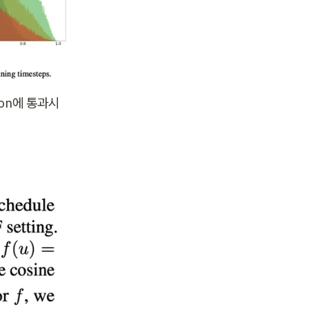
ion에 통과시