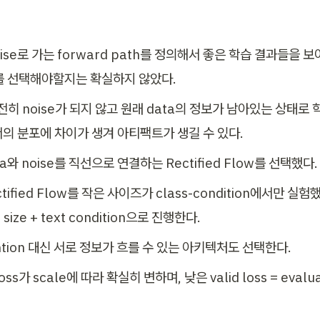
oise로 가는 forward path를 정의해서 좋은 학습 결과들을 
를 선택해야할지는 확실하지 않았다.
전히 noise가 되지 않고 원래 data의 정보가 남아있는 상태로 
서의 분포에 차이가 생겨 아티팩트가 생길 수 있다.
a와 noise를 직선으로 연결하는 Rectified Flow를 선택했다.
tified Flow를 작은 사이즈가 class-condition에서만 실
size + text condition으로 진행한다.
tention 대신 서로 정보가 흐를 수 있는 아키텍처도 선택한다.
 loss가 scale에 따라 확실히 변하며, 낮은 valid loss = evalua