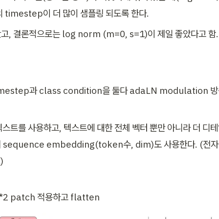
 timestep이 더 많이 샘플링 되도록 한다.
, 결론적으로는 log norm (m=0, s=1)이 제일 좋았다고 함.
timestep과 class condition을 둘다 adaLN modulatio
텍스트를 사용하고, 텍스트에 대한 전체 벡터 뿐만 아니라 더 디테
equence embedding(token수, dim)도 사용한다. (전자는
)
 patch 적용하고 flatten