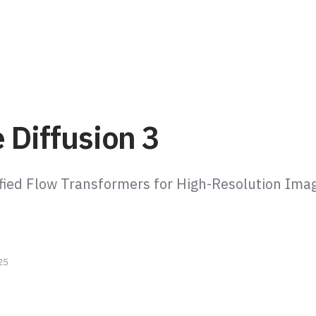
 Diffusion 3
ified Flow Transformers for High-Resolution Ima
25