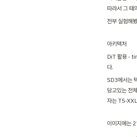
따라서 그 때의
전부 실험해봤고
아키텍처
DiT 활용 - 
다.
SD3에서는 
담고있는 전체 s
자는 T5-XXL
이미지에는 2*2