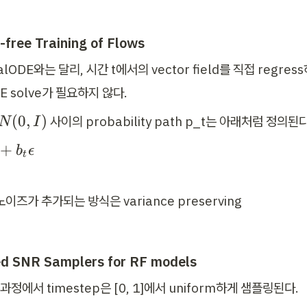
-free Training of Flows
lODE와는 달리, 시간 t에서의 vector field를 직접 regres
E solve가 필요하지 않다.
(
0
,
)
 사이의 probability path p_t는 아래처럼 정의된다
N
I
+
b
ϵ
t
이즈가 추가되는 방식은 variance preserving
red SNR Samplers for RF models
습과정에서 timestep은 [0, 1]에서 uniform하게 샘플링된다.