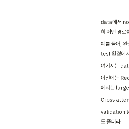
data에서 n
히 어떤 경로
예를 들어, 완
test 환경에
여기서는 dat
이전에는 Rec
에서는 large 
Cross at
validation
도 좋더라