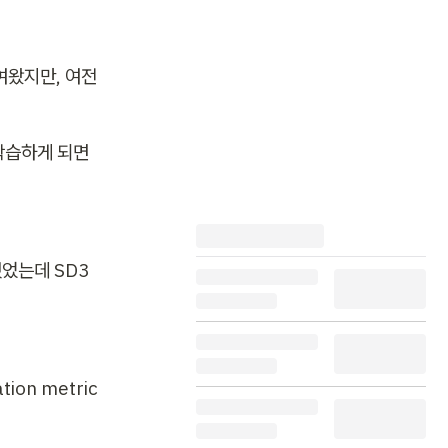
보여왔지만, 여전
학습하게 되면 
험했었는데 SD3
tion metric