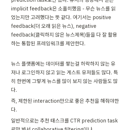
implicit feedback은 소홀히했음 - 무슨 뉴스를 읽
었는지만 고려했다는 뜻 같다. 여기서는 positive 
feedback(더 오래 읽은 뉴스), negative 
feedback(클릭하지 않은 뉴스제목)들을 다 잘 활용
하는 통합된 프레임워크를 제안한다.
뉴스 플랫폼에는 데이터를 쌓는걸 허락하지 않는 유
저나 로그인하지 않고 읽는 게스트 유저들도 많다. 특
히 한번에 그렇게 뉴스를 많이 보지 않는 사람들도 많
다.
즉, 제한된 interaction만으로 좋은 추천을 해줘야한
다.
일반적으로는 추천 태스크를 CTR prediction task
로만 봐서 collaborative filtering이나 