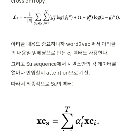
cross entropy
아티클 내용도 중요하니까 word2vec 써서 아티클
c
의 내용일 임베딩으로 만든 
 벡터도 사용한다.
c
i
_
그리고 Su sequence에서 시퀀스안의 각 데이터를 
i
얼마나 반영할지 attention으로 계산.
따라서 최종적으로 Su의 벡터는 