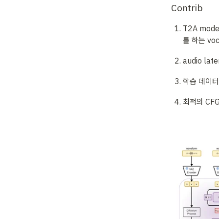
Contrib
T2A model
를 하는 vo
audio l
학습 데이터
최적의 CFG,