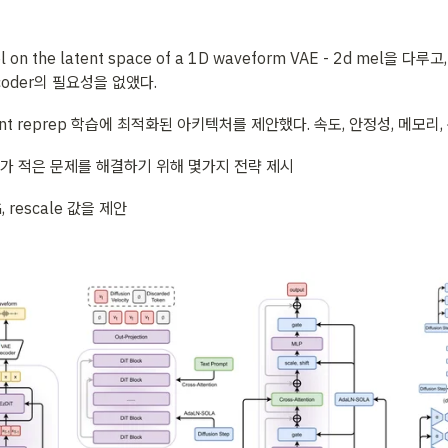
 on the latent space of a 1D waveform VAE - 2d mel을 다루고,
coder의 필요성을 없앴다.
atent reprep 학습에 최적화된 아키텍처를 제안했다. 속도, 안정성, 메모리
가 적은 문제를 해결하기 위해 몇가지 전략 제시
 rescale 값을 제안