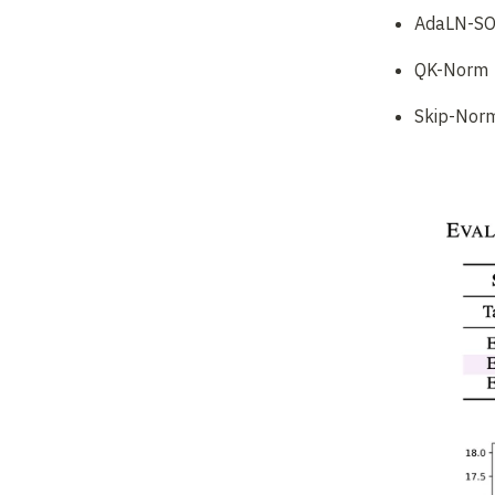
AdaLN-S
QK-Norm
Skip-Nor