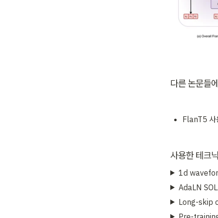
다른 논문들에
FlanT5 
사용한 테크
1d wavefo
AdaLN SOL
Long-skip 
Pre-trainin