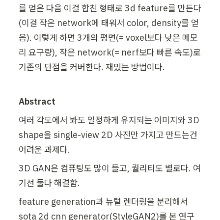
를 얻은 다음 이걸 합친 형태로 3d feature를 만든다
(이걸 작은 network에 태워서 color, density를 얻
음). 이렇게 하면 3개의 평면(= voxel보다 낮은 메모
리 요구량), 작은 network(= nerf보다 빠른 속도)로 
기존의 단점을 커버한다. 재밌는 방법이다.
Abstract
여러 각도에서 봐도 일정하게 유지되는 이미지와 3D 
shape을 single-view 2D 사진만 가지고 만드는건 
어려운 과제다. 
3D GAN은 컴퓨팅도 많이 들고, 퀄리티도 별로다. 여
기선 둘다 해결함.
feature generation과 뉴럴 렌더링을 분리해서 
sota 2d cnn generator(StyleGAN2)를 본 연구