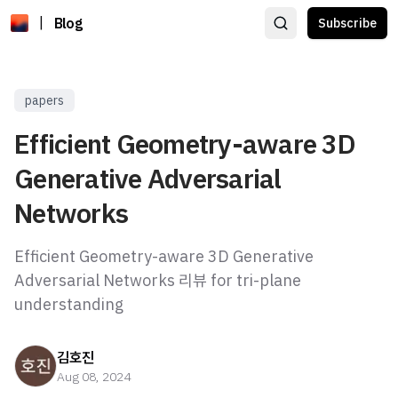
|
Blog
Subscribe
papers
Efficient Geometry-aware 3D
Generative Adversarial
Networks
Efficient Geometry-aware 3D Generative
Adversarial Networks 리뷰 for tri-plane
understanding
김호진
Aug 08, 2024