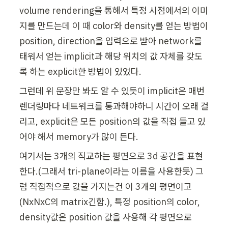
x
volume rendering을 통해서 특정 시점에서의 이미
z
지를 만드는데 이 때 color와 density를 얻는 방법이 
}
position, direction을 입력으로 받아 network를 
, 
태워서 얻는 implicit과 해당 위치의 값 자체를 갖도
F
록 하는 explicit한 방법이 있었다.
_
{
그런데 위 문장만 봐도 알 수 있듯이 implicit은 매번 
y
렌더링마다 네트워크를 통과해야하니 시간이 오래 걸
z
리고, explicit은 모든 position의 값을 직접 들고 있
}
어야 해서 memory가 많이 든다.
여기서는 3개의 직교하는 평면으로 3d 공간을 표현
한다.(그래서 tri-plane이라는 이름을 사용한듯) 그
럼 직접적으로 값을 가지는건 이 3개의 평면이고
(NxNxC의 matrix긴함.), 특정 position의 color, 
density값은 position 값을 사용해 각 평면으로 