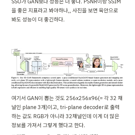
SSO가 GAN보다 성능은 더 좋다. PSNR이랑 SSIM
을 좋은 지표라고 봐야하나,, 사진을 보면 육안으로 
봐도 성능이 더 좋긴하다.
여기서 GAN이 뽑는 것도 256x256x96(= 각 32 채
널인 plane 3개)이고, tri-plane decoder로 출력
하는 값도 RGB가 아니라 32채널인데 이게 더 많은 
정보를 가져서 그렇게 했다고 한다.