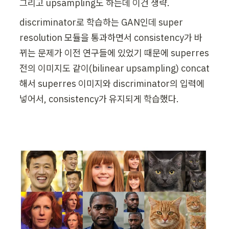
그리고 upsampling도 하는데 이건 생략.
discriminator로 학습하는 GAN인데 super 
resolution 모듈을 통과하면서 consistency가 바
뀌는 문제가 이전 연구들에 있었기 때문에 superres
전의 이미지도 같이(bilinear upsampling) concat
해서 superres 이미지와 discriminator의 입력에 
넣어서, consistency가 유지되게 학습했다.