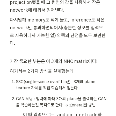
projection했을 때 그 평면의 값을 사용해서 작은 
network에 태워서 얻어낸다.
다시말해 memory도 적게 들고, inference도 작은 
network만 통과하면되어서(충분한 정보를 입력으
로 사용하니까 가능한 일) 양쪽의 단점을 모두 보완한
다.
가장 중요한 부분은 이 3개의 NNC matrix이다!
여기서는 2가지 방식을 설계했는데
SSO(single-scene overfitting) : 3개의 plane 
feature 자체를 직접 학습해서 얻는다.
GAN 세팅 : 입력에 따라 3개의 plane을 출력하는 GAN
을 학습하는걸 목적으로 한다. → general한 방법
이 때 입력으로는 random latent code와 