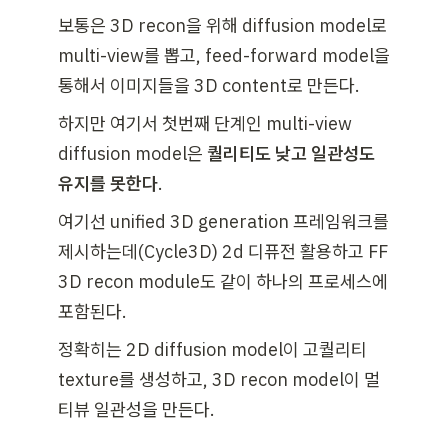
보통은 3D recon을 위해 diffusion model로 
multi-view를 뽑고, feed-forward model을 
통해서 이미지들을 3D content로 만든다.
하지만 여기서 첫번째 단계인 multi-view 
diffusion model은 
퀄리티도 낮고
일관성도 
유지를 못한다
. 
여기선 unified 3D generation 프레임워크를 
제시하는데(Cycle3D) 2d 디퓨전 활용하고 FF 
3D recon module도 같이 하나의 프로세스에 
포함된다.
정확히는 2D diffusion model이 고퀄리티 
texture를 생성하고, 3D recon model이 멀
티뷰 일관성을 만든다. 