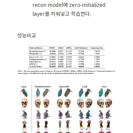
recon model에 zero-initialized 
layer를 끼워넣고 학습한다.
성능비교