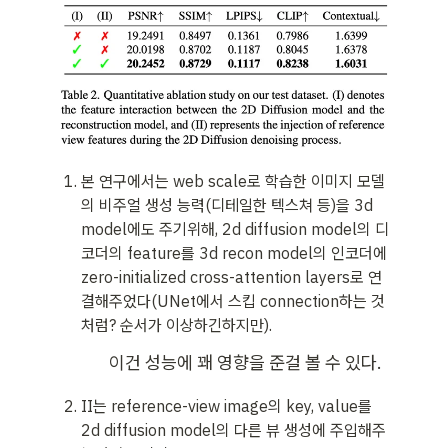
본 연구에서는 web scale로 학습한 이미지 모델
의 비주얼 생성 능력(디테일한 텍스쳐 등)을 3d 
model에도 주기위해, 2d diffusion model의 디
코더의 feature를 3d recon model의 인코더에 
zero-initialized cross-attention layers로 연
결해주었다(UNet에서 스킵 connection하는 것
처럼? 순서가 이상하긴하지만).
이건 성능에 꽤 영향을 준걸 볼 수 있다.
II는 reference-view image의 key, value를 
2d diffusion model의 다른 뷰 생성에 주입해주