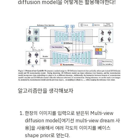
diffusion model을 어떻게든 활용해야한다!
알고리즘만을 생각해보자
한장의 이미지를 입력으로 받은뒤 Multi-view 
diffusion model[여기선 multi-view dream 사
용]을 사용해서 여러 각도의 이미지를 베이스 
shape prior로 얻는다.