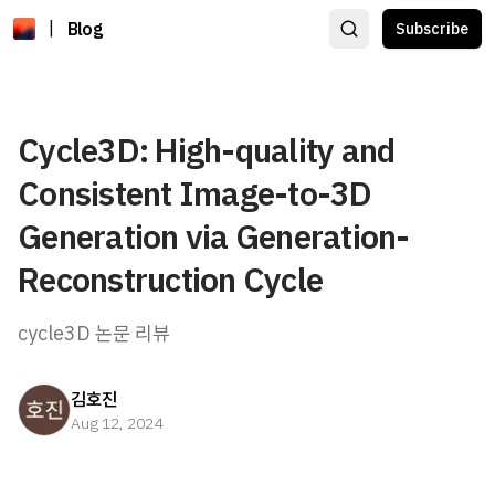
|
Blog
Subscribe
Cycle3D: High-quality and
Consistent Image-to-3D
Generation via Generation-
Reconstruction Cycle
cycle3D 논문 리뷰
김호진
Aug 12, 2024