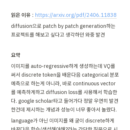
읽은 이유
 : 
https://arxiv.org/pdf/2406.11838
diffusion으로 patch by patch generation하는 
프로젝트를 해보고 싶다고 생각하던 와중 발견
요약
이미지를 auto-regressive하게 생성하는데 VQ를 
써서 discrete token을 배운다음 categorical 분포 
예측으로 하는게 아니라, 바로 continuous vector
를 예측하게하고 diffusion loss를 사용해서 학습한
다. google scholar타고 들어가다 정말 우연히 발견
한건데 제시하는 개념과 성능이 너무 좋아서 놀랐다.
language가 아닌 이미지를 왜 굳이 discrete하게 
바꾼다음 학습/생성해야해?라는 간단한 질문으로 시