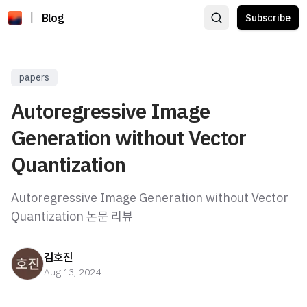
|
Blog
Subscribe
papers
Autoregressive Image
Generation without Vector
Quantization
Autoregressive Image Generation without Vector
Quantization 논문 리뷰
김호진
Aug 13, 2024