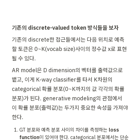
기존의 discrete-valued token 방식들을 보자
기존의 discrete한 접근들에서는 다음 위치로 예측
할 토큰은 0~K(vocab size)사이의 정수값 x로 표현
될 수 있다.
AR model은 D dimension의 벡터를 출력값으로 
뱉고, 이게 K-way classifier를 타서 K차원의 
categorical 확률 분포(0~K까지의 값 각각의 확률 
분포)가 된다. generative modeling의 관점에서 
이 확률 분포(출력값)는 두가지 중요한 속성을 가져야
한다.
GT 분포와 예측 분포 사이의 차이를 측정하는 
loss 
function
이 있어야 한다. categorical 분포에서는 단순