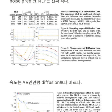
noise predict MLP는 진짜 작다.
속도는 AR인만큼 diffusion보다 빠르다.