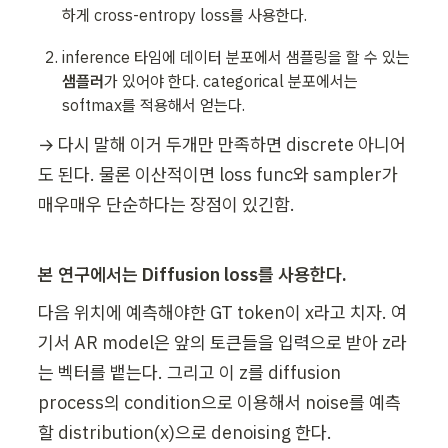
하게 cross-entropy loss를 사용한다.
inference 타임에 데이터 분포에서 샘플링을 할 수 있는 
샘플러
가 있어야 한다. categorical 분포에서는 
softmax를 적용해서 얻는다.
→ 다시 말해 이거 두개만 만족하면 discrete 아니어
도 된다. 물론 이산적이면 loss func와 sampler가 
매우매우 단순하다는 장점이 있긴함.
본 연구에서는 Diffusion loss를 사용한다.
다음 위치에 예측해야한 GT token이 x라고 치자. 여
기서 AR model은 앞의 토큰들을 입력으로 받아 z라
는 벡터를 뱉는다. 그리고 이 z를 diffusion 
process의 condition으로 이용해서 noise를 예측
할 distribution(x)으로 denoising 한다.