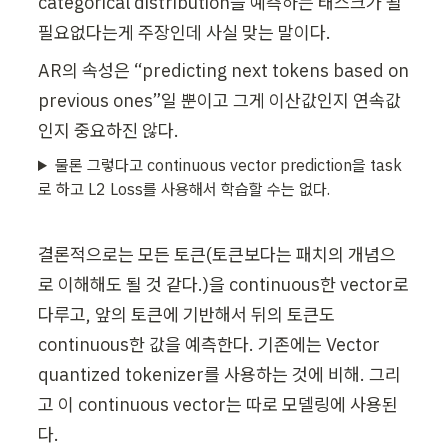
categorical distribution을 예측하는 태스크가 될 
필요없다는게 주장인데 사실 맞는 말이다.
AR의 속성은 “predicting next tokens based on 
previous ones”일 뿐이고 그게 이산값인지 연속값
인지 중요하진 않다.
물론 그렇다고 continuous vector prediction을 task
로 하고 L2 Loss를 사용해서 학습할 수는 없다.
결론적으로는 모든 토큰(토큰보다는 패치의 개념으
로 이해해도 될 것 같다.)을 continuous한 vector로 
다루고, 앞의 토큰에 기반해서 뒤의 토큰도 
continuous한 값을 예측한다. 기존에는 Vector 
quantized tokenizer를 사용하는 것에 비해. 그리
고 이 continuous vector는 따로 모델링에 사용된
다.