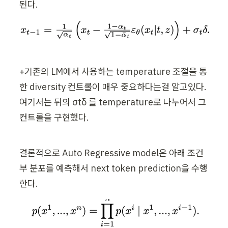
0
된다.
..
.
t
-
1
+기존의 LM에서 사용하는 temperature 조절을 통
}
한 diversity 컨트롤이 매우 중요하다는걸 알고있다. 
)
여기서는 뒤의 σtδ 를 temperature로 나누어서 그 
컨트롤을 구현했다.
결론적으로 Auto Regressive model은 아래 조건
부 분포를 예측해서 next token prediction을 수행
한다.