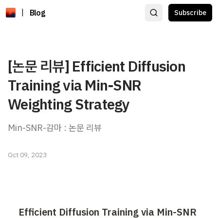
|
Blog
Subscribe
[논문 리뷰] Efficient Diffusion
Training via Min-SNR
Weighting Strategy
Min-SNR-감마 : 논문 리뷰
Oct 09, 2023
Efficient Diffusion Training via Min-SNR 