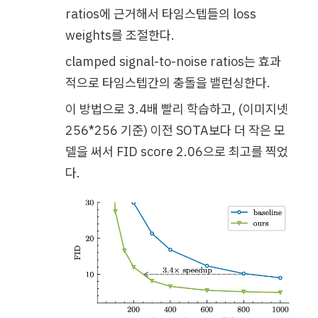
m
ratios에 근거해서 타임스텝들의 loss 
a
weights를 조절한다.
clamped signal-to-noise ratios는 효과
적으로 타임스텝간의 충돌을 밸런싱한다.
이 방법으로 3.4배 빨리 학습하고, (이미지넷 
256*256 기준) 이전 SOTA보다 더 작은 모
델을 써서 FID score 2.06으로 최고를 찍었
다.