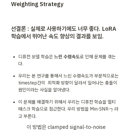
Weighting Strategy
선결론 : 실제로 사용하기에도 너무 좋다. LoRA 
학습에서 뛰어난 속도 향상의 결과를 보임.
디퓨전 모델 학습은 
느린 수렴속도
로 인해 문제를 겪는
다. 
우리는 본 연구를 통해서 느린 수렴속도가 부분적으로는 
timestep간의  최적화 방향이 달라서 일어나는 충돌이 
원인이라는 사실을 알아냈다.
이 문제를 해결하기 위해서 우리는 디퓨전 학습을 멀티
\
태스크 학습으로 접근한다. 우리 방법을 Min-SNR-
 라
γ
g
고 부른다.
a
이 방법은 clamped signal-to-noise 
m