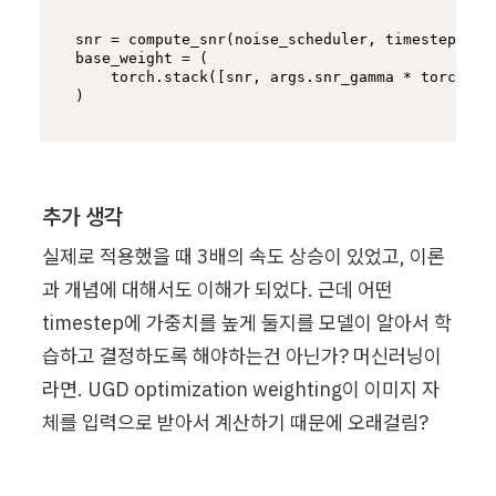
snr = compute_snr(noise_scheduler, timesteps)

base_weight = (

    torch.stack([snr, args.snr_gamma * torch.on
)
추가 생각
실제로 적용했을 때 3배의 속도 상승이 있었고, 이론
과 개념에 대해서도 이해가 되었다. 근데 어떤 
timestep에 가중치를 높게 둘지를 모델이 알아서 학
습하고 결정하도록 해야하는건 아닌가? 머신러닝이
라면. UGD optimization weighting이 이미지 자
체를 입력으로 받아서 계산하기 때문에 오래걸림?